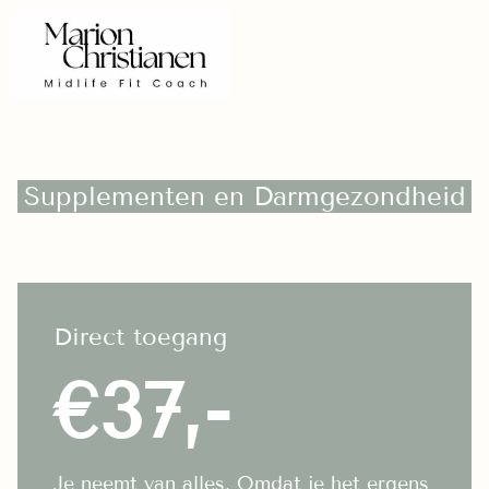
Supplementen en Darmgezondheid
Direct toegang
€37,-
Je neemt van alles. Omdat je het ergens